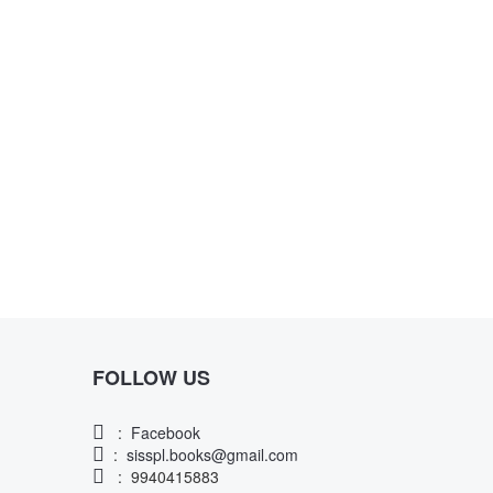
FOLLOW US
:
Facebook
:
sisspl.books@gmail.com
: 9940415883