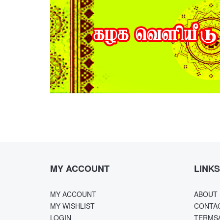
MY ACCOUNT
LINKS
MY ACCOUNT
ABOUT 
MY WISHLIST
CONTA
LOGIN
TERMS