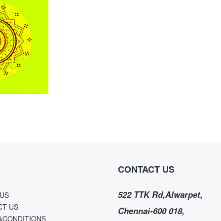
CONTACT US
522 TTK Rd,Alwarpet,
US
CT US
Chennai-600 018,
&CONDITIONS