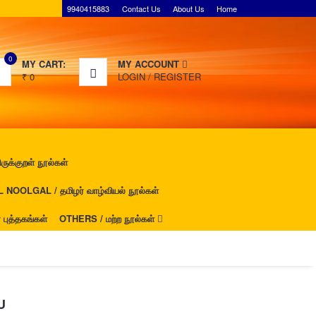
9940415883
Contact Us
About Us
Home
0
MY CART:
MY ACCOUNT
₹
0
LOGIN
/
REGISTER
ுக்குறள் நூல்கள்
NOOLGAL / தமிழர் வாழ்வியல் நூல்கள்
ுத்தகங்கள்
OTHERS / மற்ற நூல்கள்
U