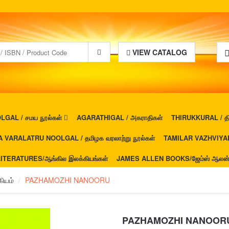
VIEW CATALOG
GAL / சமய நூல்கள்
AGARATHIGAL / அகராதிகள்
THIRUKKURAL / திர
 VARALATRU NOOLGAL / தமிழக வரலாற்று நூல்கள்
TAMILAR VAZHVIYAL 
ITERATURES/ஆங்கில இலக்கியங்கள்
JAMES ALLEN BOOKS/ஜேம்ஸ் ஆலன் ப
ியம்
PAZHAMOZHI NANOORU
PAZHAMOZHI NANOOR