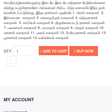
சொற்பொழிவாளர்களுக்கு இடையே இடையே எத்தனை மேற்கோள்களை
எடுத்து கூறுகிறாரகளோ அவ்வளவும் சிறப்பு. அந்த வகையில் இந்த நூல்
வெளியிடப்பட்டுள்ளது. இந்த நான்காம் பகுதியில் 1. அரசர் கதைகள் 2.
இராமாயண கதைகள் 3. உலகவழக்குக் கதைகள் 4. கந்தபுராணக்
கதைகள் 5. காப்பியக் கதைகள் 6. திருவிளையாடற் புராணக் கதைகள்
7. பலவகைக் கதைகள் 8. பகவாதக் கதைகள் 9. பாரதக் கதைகள் 10.
புராணக் கதைகள் 11. புலவர் கதைகள் 12. பெரியபுராணக் கதைகள் 13.
முனைவர் கதைகள் 14. வள்ளல்கள் கதைகள்
QTY:
ADD TO CART
BUY NOW
MY ACCOUNT