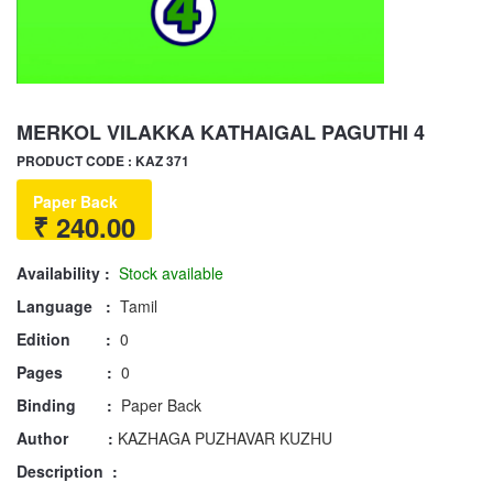
MERKOL VILAKKA KATHAIGAL PAGUTHI 4
PRODUCT CODE : KAZ 371
Paper Back
₹ 240.00
Availability :
Stock available
Language :
Tamil
Edition :
0
Pages :
0
Binding :
Paper Back
Author :
KAZHAGA PUZHAVAR KUZHU
Description :