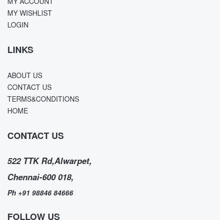
MY ACCOUNT
MY WISHLIST
LOGIN
LINKS
ABOUT US
CONTACT US
TERMS&CONDITIONS
HOME
CONTACT US
522 TTK Rd,Alwarpet,
Chennai-600 018,
Ph +91 98846 84666
FOLLOW US