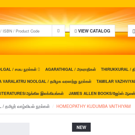
VIEW CATALOG
GAL / சமய நூல்கள்
AGARATHIGAL / அகராதிகள்
THIRUKKURAL / திர
 VARALATRU NOOLGAL / தமிழக வரலாற்று நூல்கள்
TAMILAR VAZHVIYAL 
ITERATURES/ஆங்கில இலக்கியங்கள்
JAMES ALLEN BOOKS/ஜேம்ஸ் ஆலன் ப
தமிழர் வாழ்வியல் நூல்கள்
HOMEOPATHY KUDUMBA VAITHIYAM
NEW