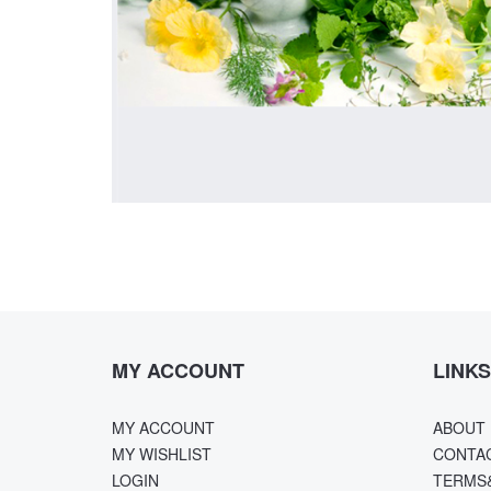
MY ACCOUNT
LINKS
MY ACCOUNT
ABOUT 
MY WISHLIST
CONTA
LOGIN
TERMS