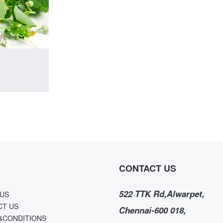
CONTACT US
522 TTK Rd,Alwarpet,
US
CT US
Chennai-600 018,
&CONDITIONS