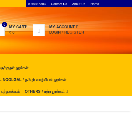
9940415883
Contact Us
About Us
Home
0
MY CART:
MY ACCOUNT
₹
0
LOGIN
/
REGISTER
ுக்குறள் நூல்கள்
NOOLGAL / தமிழர் வாழ்வியல் நூல்கள்
ுத்தகங்கள்
OTHERS / மற்ற நூல்கள்