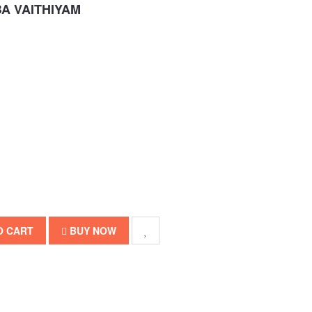
 VAITHIYAM
O CART
BUY NOW