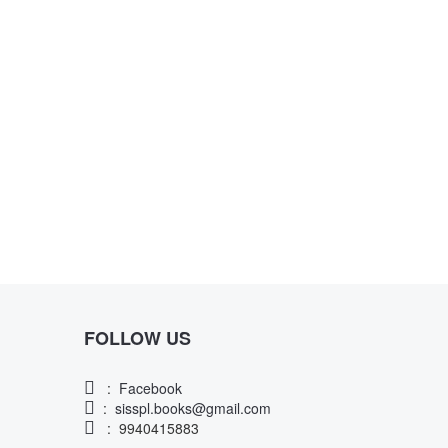
FOLLOW US
:
Facebook
:
sisspl.books@gmail.com
: 9940415883