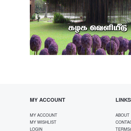
MY ACCOUNT
LINKS
MY ACCOUNT
ABOUT 
MY WISHLIST
CONTA
LOGIN
TERMS