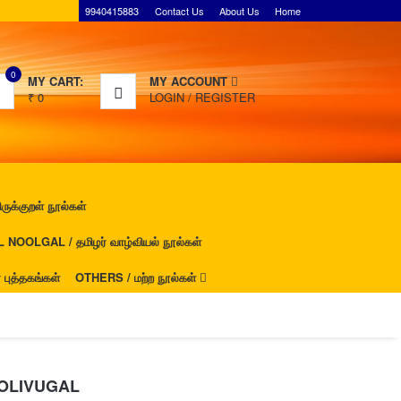
9940415883
Contact Us
About Us
Home
0
MY CART:
MY ACCOUNT
₹
0
LOGIN
/
REGISTER
ுக்குறள் நூல்கள்
NOOLGAL / தமிழர் வாழ்வியல் நூல்கள்
ுத்தகங்கள்
OTHERS / மற்ற நூல்கள்
OLIVUGAL