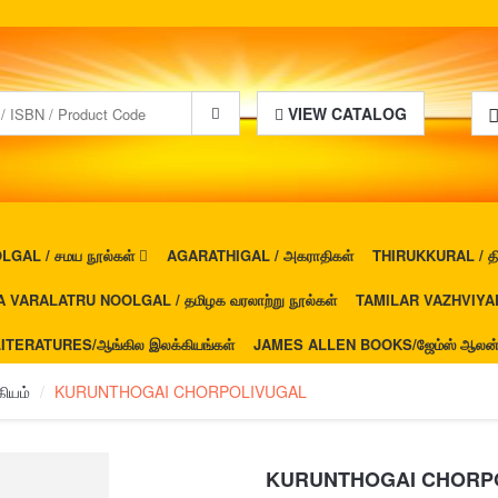
VIEW CATALOG
GAL / சமய நூல்கள்
AGARATHIGAL / அகராதிகள்
THIRUKKURAL / திர
 VARALATRU NOOLGAL / தமிழக வரலாற்று நூல்கள்
TAMILAR VAZHVIYAL 
ITERATURES/ஆங்கில இலக்கியங்கள்
JAMES ALLEN BOOKS/ஜேம்ஸ் ஆலன் ப
ியம்
KURUNTHOGAI CHORPOLIVUGAL
KURUNTHOGAI CHORP