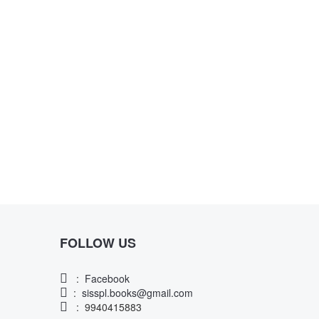
FOLLOW US
:
Facebook
:
sisspl.books@gmail.com
: 9940415883