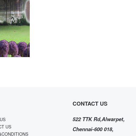
CONTACT US
522 TTK Rd,Alwarpet,
US
CT US
Chennai-600 018,
&CONDITIONS