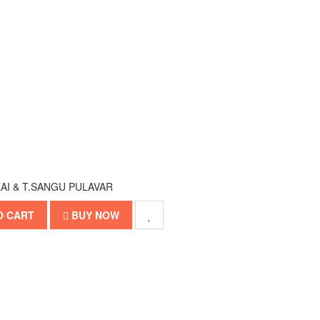
LAI & T.SANGU PULAVAR
O CART
BUY NOW