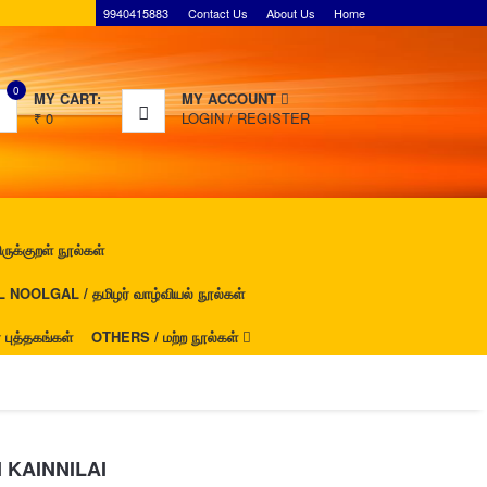
9940415883
Contact Us
About Us
Home
0
MY CART:
MY ACCOUNT
₹
0
LOGIN
/
REGISTER
ுக்குறள் நூல்கள்
NOOLGAL / தமிழர் வாழ்வியல் நூல்கள்
ுத்தகங்கள்
OTHERS / மற்ற நூல்கள்
 KAINNILAI