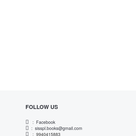
FOLLOW US
:
Facebook
:
sisspl.books@gmail.com
: 9940415883