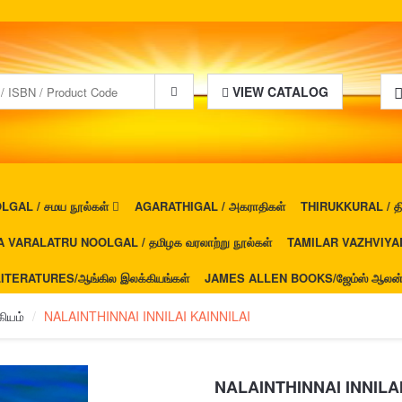
VIEW CATALOG
GAL / சமய நூல்கள்
AGARATHIGAL / அகராதிகள்
THIRUKKURAL / திர
 VARALATRU NOOLGAL / தமிழக வரலாற்று நூல்கள்
TAMILAR VAZHVIYAL 
ITERATURES/ஆங்கில இலக்கியங்கள்
JAMES ALLEN BOOKS/ஜேம்ஸ் ஆலன் ப
ியம்
NALAINTHINNAI INNILAI KAINNILAI
NALAINTHINNAI INNILAI