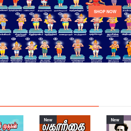
SHOP NOW
New
New