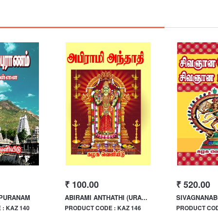
₹ 100.00
₹ 520.00
 PURANAM
ABIRAMI ANTHATHI (URA...
SIVAGNANAB
: KAZ 140
PRODUCT CODE : KAZ 146
PRODUCT CODE