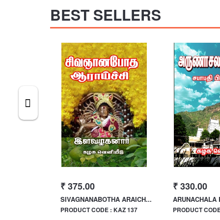
BEST SELLERS
₹ 375.00
₹ 330.00
LAARU
SIVAGNANABOTHA ARAICH...
ARUNACHALA
 KAZ 120
PRODUCT CODE : KAZ 137
PRODUCT CODE 