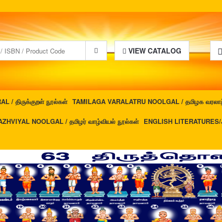
VIEW CATALOG
 / திருக்குறள் நூல்கள்
TAMILAGA VARALATRU NOOLGAL / தமிழக வரலாற்ற
ZHVIYAL NOOLGAL / தமிழர் வாழ்வியல் நூல்கள்
ENGLISH LITERATURES/ஆங