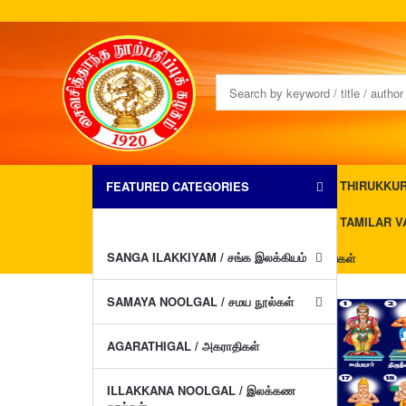
THIRUKKURAL
FEATURED CATEGORIES
TAMILAR VA
SANGA ILAKKIYAM / சங்க இலக்கியம்
JAMES ALLEN BOOKS/ஜேம்ஸ் ஆலன் புத்தகங்கள்
SAMAYA NOOLGAL / சமய நூல்கள்
AGARATHIGAL / அகராதிகள்
ILLAKKANA NOOLGAL / இலக்கண